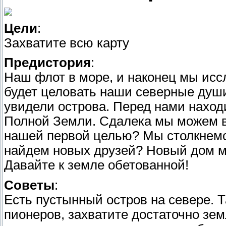
Цели
:
Захватите всю карту
Предистория
:
Наш флот в море, и наконец мы ис
будет целовать наши северные душ
увидели острова. Перед нами наход
Полной Земли. Сдалека мы можем в
нашей первой целью? Мы столкнем
найдем новых друзей? Новый дом м
Давайте к земле обетованной!
Советы
:
Есть пустынный остров на севере. 
пионеров, захватите достаточно зе