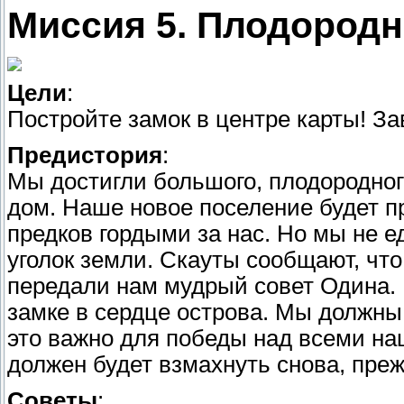
Миссия 5. Плодородн
Цели
:
Постройте замок в центре карты! З
Предистория
:
Мы достигли большого, плодородног
дом. Наше новое поселение будет п
предков гордыми за нас. Но мы не 
уголок земли. Скауты сообщают, чт
передали нам мудрый совет Одина. 
замке в сердце острова. Мы должны 
это важно для победы над всеми на
должен будет взмахнуть снова, преж
Советы
: