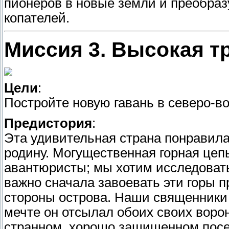
пионеров в новые земли и преобразу
копателей.
Миссия 3. Высокая т
Цели
:
Постройте новую гавань в северо-в
Предистория
:
Эта удивительная страна понравила
родину. Могущественная горная цеп
авантюристы; мы хотим исследовать
важно сначала завоевать эти горы п
стороны острова. Наши священники 
мечте он отсылал обоих своих вор
странном, хорошо защищенном посе