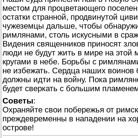
местом для процветающего поселен
остатки странной, продвинутой цив
чужеземцы дальше, чтобы обнаруж
римлянами, столь искусными в сраж
Видения священников приносят злов
люди не будут жить в мире на этой
кругами в небе. Борьбы с римлянам
не избежать. Сердца наших воинов
должны идти на войну. Пока римлян
будет сверкать с большим пламенем
Советы
:
Охраняйте свои побережья от римск
преждевременны в нападении на хо
острове!